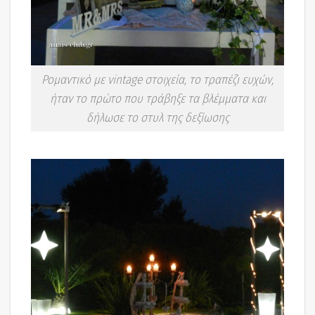
Ρομαντικό με vintage στοιχεία, το τραπέζι ευχών,
ήταν το πρώτο που τράβηξε τα βλέμματα και
δήλωσε το στυλ της δεξίωσης