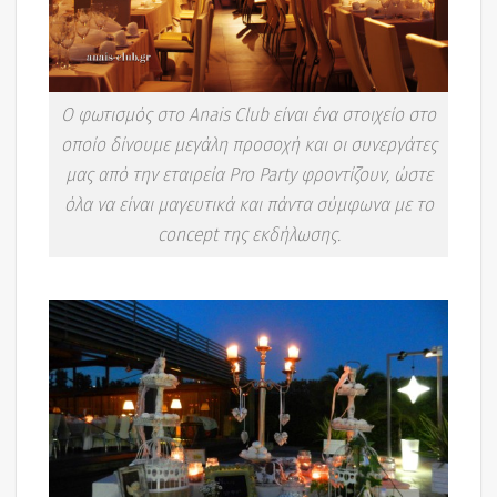
Ο φωτισμός στο Anais Club είναι ένα στοιχείο στο
οποίο δίνουμε μεγάλη προσοχή και οι συνεργάτες
μας από την εταιρεία Pro Party φροντίζουν, ώστε
όλα να είναι μαγευτικά και πάντα σύμφωνα με το
concept της εκδήλωσης.