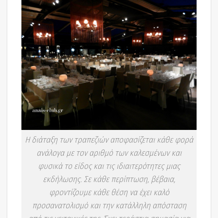
Η διάταξη των τραπεζιών αποφασίζεται κάθε φορά
ανάλογα με τον αριθμό των καλεσμένων και
φυσικά το είδος και τις ιδιαιτερότητες μιας
εκδήλωσης. Σε κάθε περίπτωση, βέβαια,
φροντίζουμε κάθε θέση να έχει καλό
προσανατολισμό και την κατάλληλη απόσταση