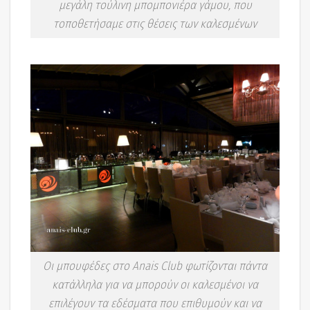
μεγάλη τούλινη μπομπονιέρα γάμου, που
τοποθετήσαμε στις θέσεις των καλεσμένων
Οι μπουφέδες στο Anais Club φωτίζονται πάντα
κατάλληλα για να μπορούν οι καλεσμένοι να
επιλέγουν τα εδέσματα που επιθυμούν και να