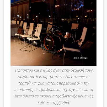
Η Δήμητρα και ο Νίκος είχαν στην δεξίωσή τους
ορχήστρα. Η θέση της ήταν πλάι στο νυφικό
τραπέζι και φυσικά τους παρείχαμε όλη την
υποστήριξη σε εξοπλισμό και τεχνογνωσία για να
είναι άριστο το άκουσμα της ζωντανής μουσικής
καθ’ όλη τη βραδιά.