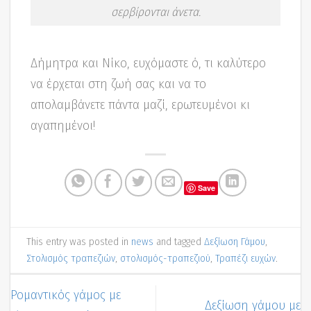
σερβίρονται άνετα.
Δήμητρα και Νίκο, ευχόμαστε ό, τι καλύτερο
να έρχεται στη ζωή σας και να το
απολαμβάνετε πάντα μαζί, ερωτευμένοι κι
αγαπημένοι!
Save
This entry was posted in
news
and tagged
Δεξίωση Γάμου
,
Στολισμός τραπεζιών
,
στολισμός-τραπεζιού
,
Τραπέζι ευχών
.
Ρομαντικός γάμος με
Δεξίωση γάμου με