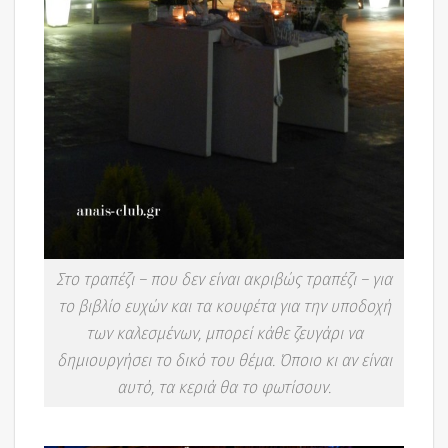
Στο τραπέζι – που δεν είναι ακριβώς τραπέζι – για
το βιβλίο ευχών και τα κουφέτα για την υποδοχή
των καλεσμένων, μπορεί κάθε ζευγάρι να
δημιουργήσει το δικό του θέμα. Όποιο κι αν είναι
αυτό, τα κεριά θα το φωτίσουν.