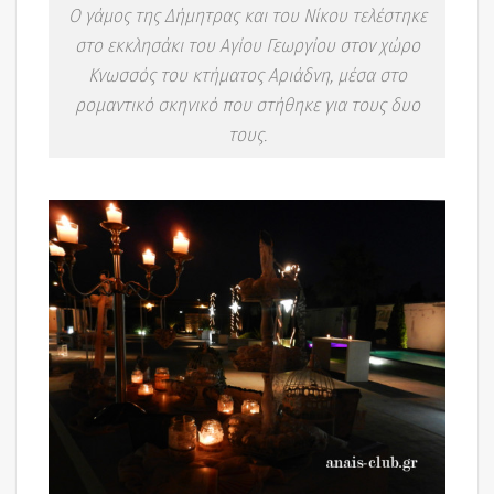
Ο γάμος της Δήμητρας και του Νίκου τελέστηκε
στο εκκλησάκι του Αγίου Γεωργίου στον χώρο
Κνωσσός του κτήματος Αριάδνη, μέσα στο
ρομαντικό σκηνικό που στήθηκε για τους δυο
τους.