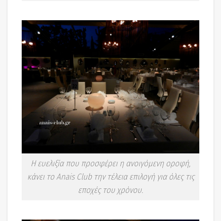
Η ευελιξία που προσφέρει η ανοιγόμενη οροφή,
κάνει το Anais Club την τέλεια επιλογή για όλες τις
εποχές του χρόνου.