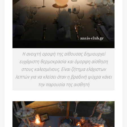
Η ανοιχτή οροφή της αίθουσας δημιουργεί
ευχάριστη θερμοκρασία και όμορφη αίσθηση
στους καλεσμένους. Είναι ζήτημα ελάχιστων
λεπτών για να κλείσει όταν η βραδινή ψύχρα κάνει
την παρουσία της αισθητή