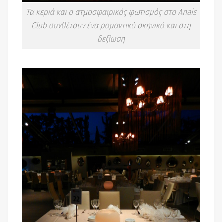
Τα κεριά και ο ατμοσφαιρικός φωτισμός στο Anais
Club συνθέτουν ένα ρομαντικό σκηνικό και στη
δεξίωση