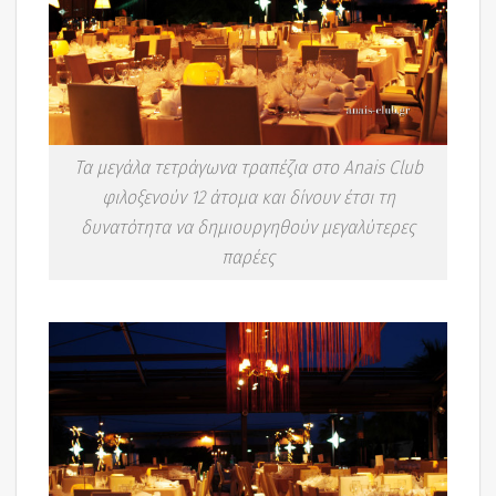
Τα μεγάλα τετράγωνα τραπέζια στο Anais Club
φιλοξενούν 12 άτομα και δίνουν έτσι τη
δυνατότητα να δημιουργηθούν μεγαλύτερες
παρέες