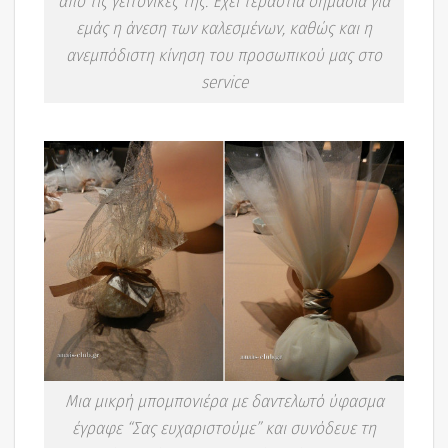
από τις γειτονικές της. Έχει τεράστια σημασία για
εμάς η άνεση των καλεσμένων, καθώς και η
ανεμπόδιστη κίνηση του προσωπικού μας στο
service
Μια μικρή μπομπονιέρα με δαντελωτό ύφασμα
έγραφε “Σας ευχαριστούμε” και συνόδευε τη