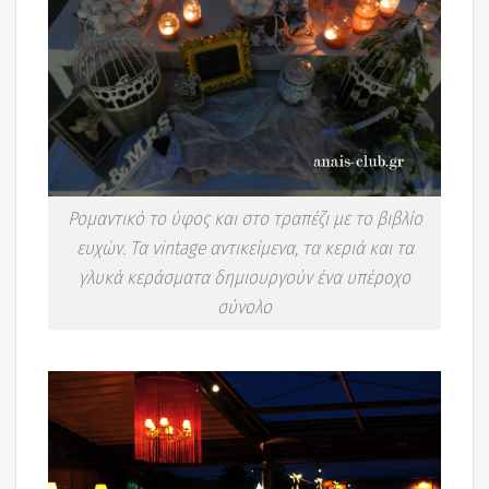
Ρομαντικό το ύφος και στο τραπέζι με το βιβλίο
ευχών. Τα vintage αντικείμενα, τα κεριά και τα
γλυκά κεράσματα δημιουργούν ένα υπέροχο
σύνολο