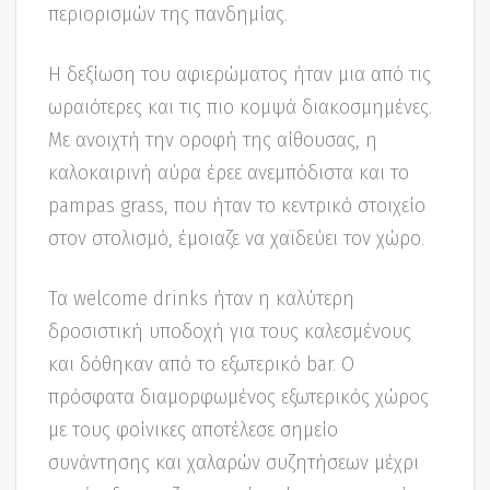
περιορισμών της πανδημίας.
Η δεξίωση του αφιερώματος ήταν μια από τις
ωραιότερες και τις πιο κομψά διακοσμημένες.
Με ανοιχτή την οροφή της αίθουσας, η
καλοκαιρινή αύρα έρεε ανεμπόδιστα και το
pampas grass, που ήταν το κεντρικό στοιχείο
στον στολισμό, έμοιαζε να χαϊδεύει τον χώρο.
Τα welcome drinks ήταν η καλύτερη
δροσιστική υποδοχή για τους καλεσμένους
και δόθηκαν από το εξωτερικό bar. Ο
πρόσφατα διαμορφωμένος εξωτερικός χώρος
με τους φοίνικες αποτέλεσε σημείο
συνάντησης και χαλαρών συζητήσεων μέχρι