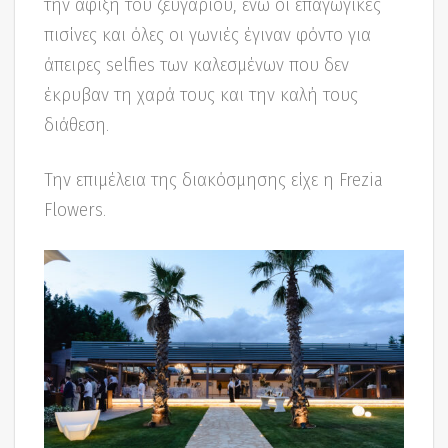
την άφιξη του ζευγαριού, ενώ οι επαγωγικές
πισίνες και όλες οι γωνιές έγιναν φόντο για
άπειρες selfies των καλεσμένων που δεν
έκρυβαν τη χαρά τους και την καλή τους
διάθεση.
Την επιμέλεια της διακόσμησης είχε η Frezia
Flowers.