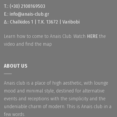
Τ.: (+30) 2108169503
Ε.: info@anais-club.gr
Δ.: Chalkidos 1 | Τ.Κ. 13672 | Varibobi
Learn how to come to Anais Club. Watch
HERE
the
video and find the map
ABOUT US
Anais club is a place of high aesthetic, with lounge
mood and minimal style, destined for alternative
events and receptions with the simplicity and the
undeniable charm of modern. This is Anais club in a
few words.