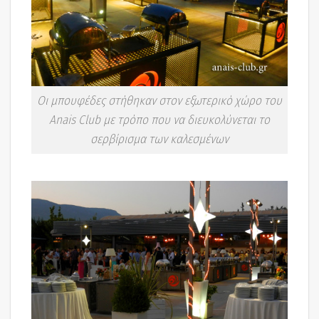
Οι μπουφέδες στήθηκαν στον εξωτερικό χώρο του
Anais Club με τρόπο που να διευκολύνεται το
σερβίρισμα των καλεσμένων