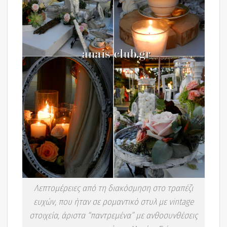
Λεπτομέρειες από τη διακόσμηση στο τραπέζι
ευχών, που ήταν σε ρομαντικό στυλ με vintage
στοιχεία, άριστα “παντρεμένα” με ανθοσυνθέσεις