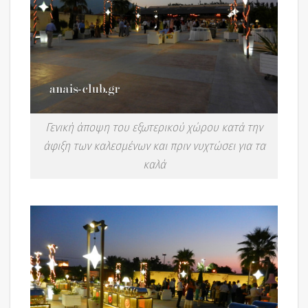
Γενική άποψη του εξωτερικού χώρου κατά την
άφιξη των καλεσμένων και πριν νυχτώσει για τα
καλά