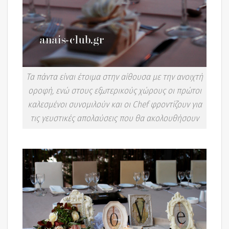
Τα πάντα είναι έτοιμα στην αίθουσα με την ανοιχτή
οροφή, ενώ στους εξωτερικούς χώρους οι πρώτοι
καλεσμένοι συνομιλούν και οι Chef φροντίζουν για
τις γευστικές απολαύσεις που θα ακολουθήσουν