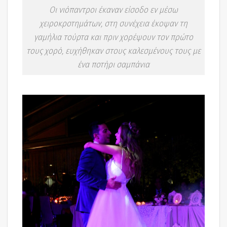
Οι νιόπαντροι έκαναν είσοδο εν μέσω
χειροκροτημάτων, στη συνέχεια έκοψαν τη
γαμήλια τούρτα και πριν χορέψουν τον πρώτο
τους χορό, ευχήθηκαν στους καλεσμένους τους με
ένα ποτήρι σαμπάνια