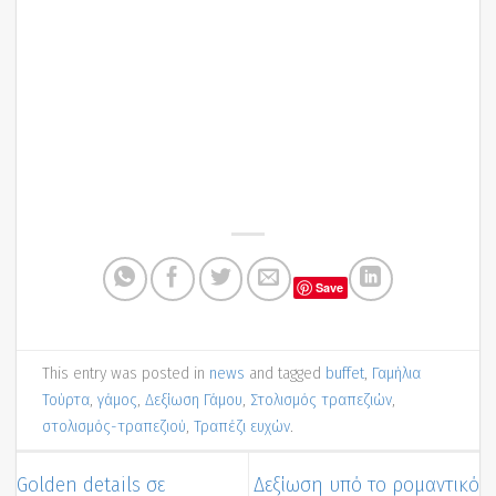
Save
This entry was posted in
news
and tagged
buffet
,
Γαμήλια
Τούρτα
,
γάμος
,
Δεξίωση Γάμου
,
Στολισμός τραπεζιών
,
στολισμός-τραπεζιού
,
Τραπέζι ευχών
.
Golden details σε
Δεξίωση υπό το ρομαντικό