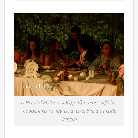
Ο Head of Maitre κ. Αλέξης Τζούμπας επιβλέπει
προσωπικά τα πάντα και είναι δίπλα σε κάθε
ζευγάρι