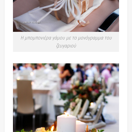
Η μπομπονιέρα γάμου με το μονόγραμμα του
ζευγαριού