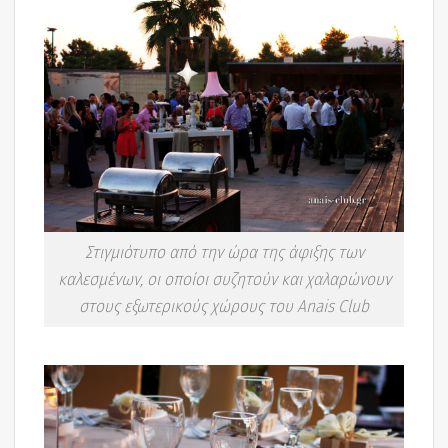
Στιγμιότυπο από την ώρα της άφιξης των
καλεσμένων, οι οποίοι συζητούν και χαλαρώνουν
στους εξωτερικούς χώρους του Anais Club