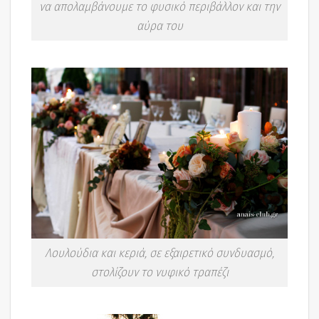
να απολαμβάνουμε το φυσικό περιβάλλον και την
αύρα του
Λουλούδια και κεριά, σε εξαιρετικό συνδυασμό,
στολίζουν το νυφικό τραπέζι