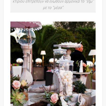
κτιρίου επιτρέπουν να ενωθούν αρμονικά το “έξω”
με το “μέσα”.