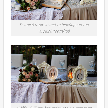
Κεντρικό στοιχείο από τη διακόσμηση του
νυφικού τραπεζιού