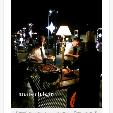
Στιγμιότυπο από την ώρα του σερβιρίσματος. Τα