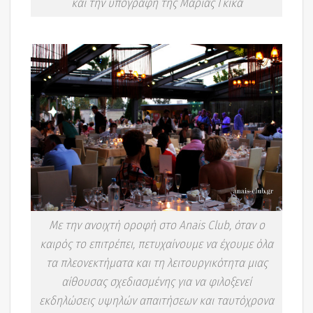
και την υπογραφή της Μαρίας Γκίκα
Με την ανοιχτή οροφή στο Anais Club, όταν ο
καιρός το επιτρέπει, πετυχαίνουμε να έχουμε όλα
τα πλεονεκτήματα και τη λειτουργικότητα μιας
αίθουσας σχεδιασμένης για να φιλοξενεί
εκδηλώσεις υψηλών απαιτήσεων και ταυτόχρονα