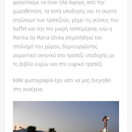
φροντίσαμε να είναι όλα άψογα, από την
χωροθέτηση, τα ποτά υποδοχής και το σωστό
στρώσιμο των τραπεζιών, μέχρι τις γεύσεις του
buffet και την πιο μικρή λεπτομέρεια, ενώ η
Marilia by Maria Ghika επιμελήθηκε τον
στολισμό του χώρου, δημιουργώντας
ρομαντικό σκηνικό στο τραπέζι υποδοχής με
το βιβλίο ευχών και στο νυφικό τραπέζι.
Κάθε φωτογραφία έχει κάτι να μας διηγηθεί
στη συνέχεια.