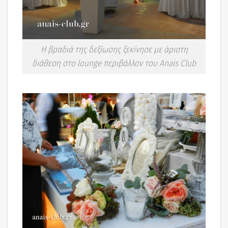
Η βραδιά της δεξίωσης ξεκίνησε με άριστη
διάθεση στο lounge περιβάλλον του Anais Club