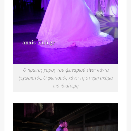
Ο πρώτος χορός του ζευγαριού είναι πάντα
ξεχωριστός. Ο φωτισμός κάνει τη στιγμή ακόμα
πιο ιδιαίτερη