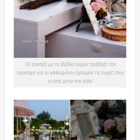
Το τραπέζι με το βιβλίο ευχών τράβηξε την
προσοχή και οι καλεσμένοι έγραφαν τις ευχές τους
ο ένας μετά τον άλλο