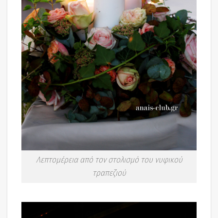
Λεπτομέρεια από τον στολισμό του νυφικού
τραπεζιού