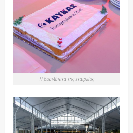
Η βασιλόπιτα της εταιρείας