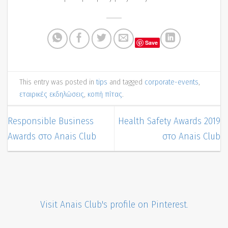
Save
This entry was posted in
tips
and tagged
corporate-events
,
εταιρικές εκδηλώσεις
,
κοπή πίτας
.
Responsible Business
Health Safety Awards 2019
Awards στο Anais Club
στο Anais Club
Visit Anais Club's profile on Pinterest.