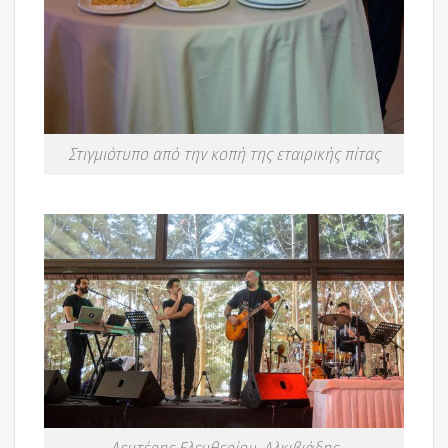
Στιγμιότυπο από την κοπή της εταιρικής πίτας