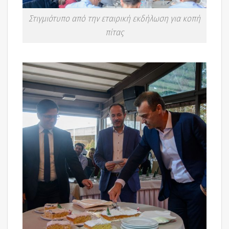
Στιγμιότυπο από την εταιρική εκδήλωση για κοπή
πίτας