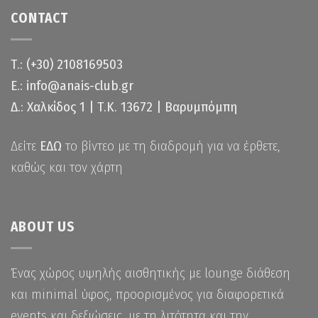
CONTACT
Τ.: (+30) 2108169503
Ε.: info@anais-club.gr
Δ.: Χαλκίδος 1 | Τ.Κ. 13672 | Βαρυμπόμπη
Δείτε
ΕΔΩ
το βίντεο με τη διαδρομή για να έρθετε,
καθώς και τον χάρτη
ABOUT US
Ένας χώρος υψηλής αισθητικής με lounge διάθεση
και minimal ύφος, προορισμένος για διαφορετικά
events και δεξιώσεις, με τη λιτότητα και την