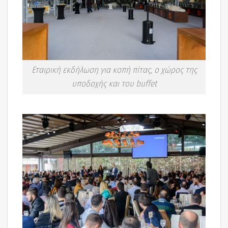
Εταιρική εκδήλωση για κοπή πίτας, ο χώρος της
υποδοχής και του buffet