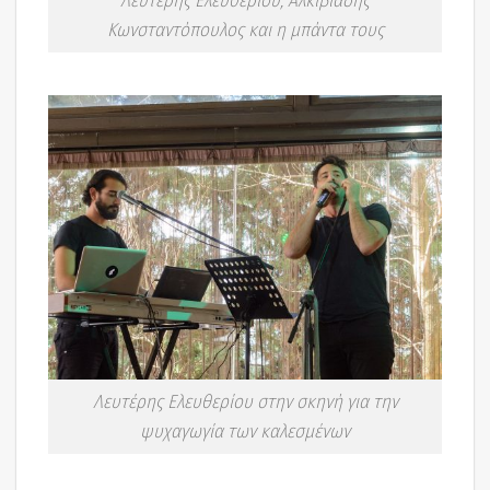
Λευτέρης Ελευθερίου, Αλκιβιάδης
Κωνσταντόπουλος και η μπάντα τους
Λευτέρης Ελευθερίου στην σκηνή για την
ψυχαγωγία των καλεσμένων