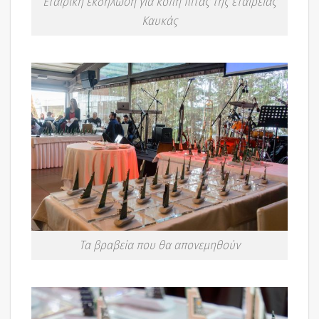
Εταιρική εκδήλωση για κοπή πίτας της εταιρείας
Καυκάς
Τα βραβεία που θα απονεμηθούν