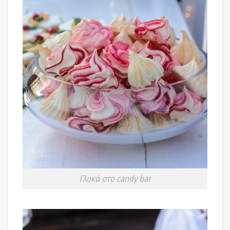
Γλυκά στο candy bar