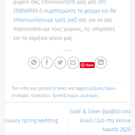
μωρού σας; Επικοινωνήστε μαζί μας στο
2108169503
ή
συμπληρώστε τη φόρμα και θα
επικοινωνήσουμε εμείς μαζί σας
για να σας
παρουσιάσουμε τους χώρους, τις υπηρεσίες
και τα γαμήλια μενού μας.
Save
This entry was posted in
news
and tagged
Δεξίωση Γάμου
,
Στολισμός τραπεζιών
,
Τραπέζι ευχών
,
φωτισμός
.
Gold & Silver βραβείο στο
Luxury spring wedding
Anais Club στα Venue
Awards 2020