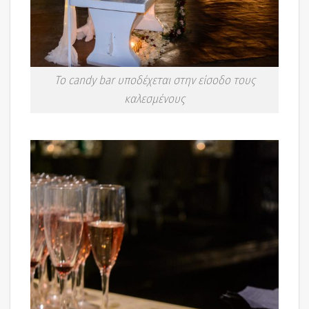
Το candy bar υποδέχεται στην είσοδο τους
καλεσμένους