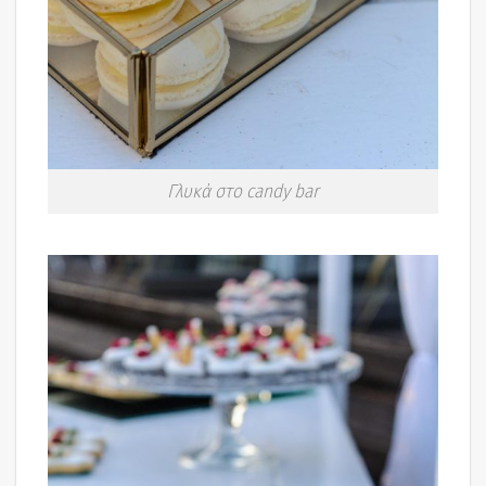
Γλυκά στο candy bar