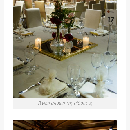
Γενική άποψη της αίθουσας