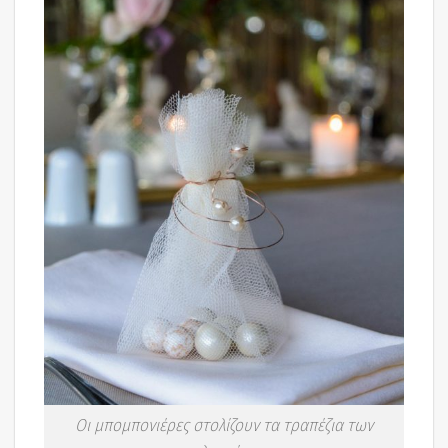
Οι μπομπονιέρες στολίζουν τα τραπέζια των