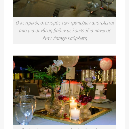
Ο κεντρικός στολισμός των τραπεζιών αποτελείται
από μια σύνθεση βάζων με λουλούδια πάνω σε
έναν vintage καθρέφτη