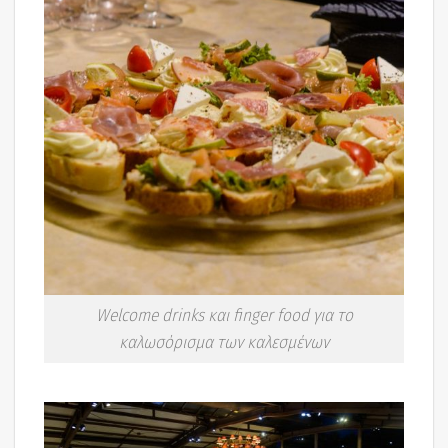
Welcome drinks και finger food για το
καλωσόρισμα των καλεσμένων