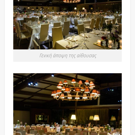
Γενική άποψη της αίθουσας