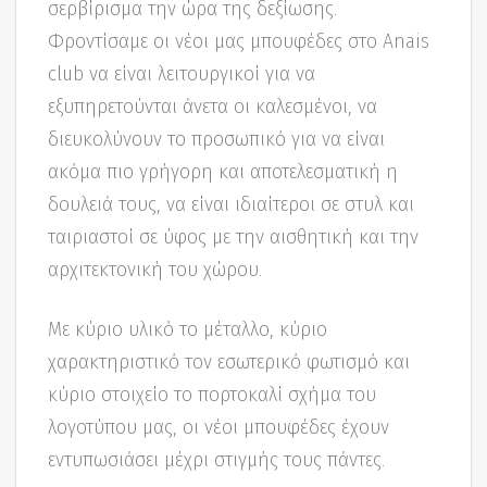
σερβίρισμα την ώρα της δεξίωσης.
Φροντίσαμε οι νέοι μας μπουφέδες στο Anais
club να είναι λειτουργικοί για να
εξυπηρετούνται άνετα οι καλεσμένοι, να
διευκολύνουν το προσωπικό για να είναι
ακόμα πιο γρήγορη και αποτελεσματική η
δουλειά τους, να είναι ιδιαίτεροι σε στυλ και
ταιριαστοί σε ύφος με την αισθητική και την
αρχιτεκτονική του χώρου.
Με κύριο υλικό το μέταλλο, κύριο
χαρακτηριστικό τον εσωτερικό φωτισμό και
κύριο στοιχείο το πορτοκαλί σχήμα του
λογοτύπου μας, οι νέοι μπουφέδες έχουν
εντυπωσιάσει μέχρι στιγμής τους πάντες.