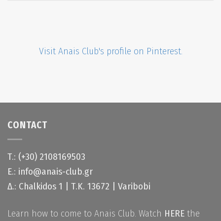
Visit Anais Club's profile on Pinterest.
CONTACT
Τ.: (+30) 2108169503
Ε.: info@anais-club.gr
Δ.: Chalkidos 1 | Τ.Κ. 13672 | Varibobi
Learn how to come to Anais Club. Watch
HERE
the