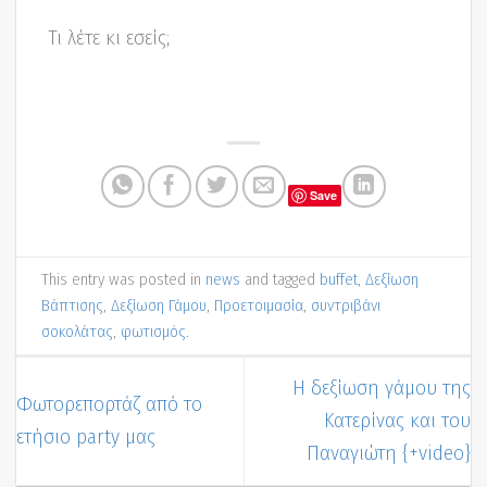
Τι λέτε κι εσείς;
Save
This entry was posted in
news
and tagged
buffet
,
Δεξίωση
Βάπτισης
,
Δεξίωση Γάμου
,
Προετοιμασία
,
συντριβάνι
σοκολάτας
,
φωτισμός
.
Η δεξίωση γάμου της
Φωτορεπορτάζ από το
Κατερίνας και του
ετήσιο party μας
Παναγιώτη {+video}