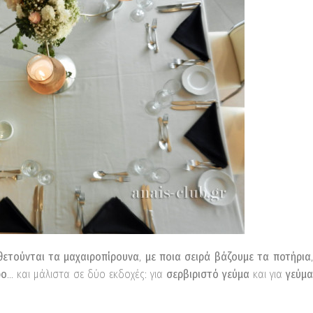
ετούνται τα μαχαιροπίρουνα
,
με ποια σειρά βάζουμε τα ποτήρια
,
ρο
… και μάλιστα σε δύο εκδοχές: για
σερβιριστό γεύμα
και για
γεύμα