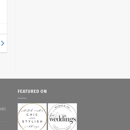
FEATURED ON
nais