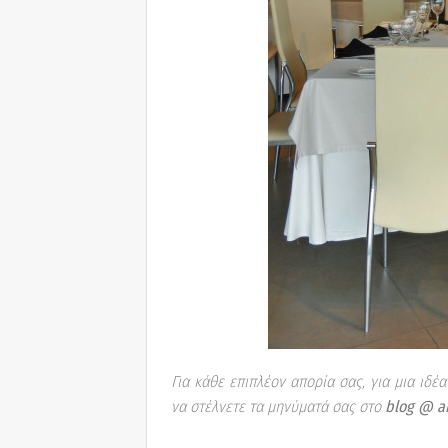
Για κάθε επιπλέον απορία σας, για μια ιδέα
να στέλνετε τα μηνύματά σας στο
blog @ an