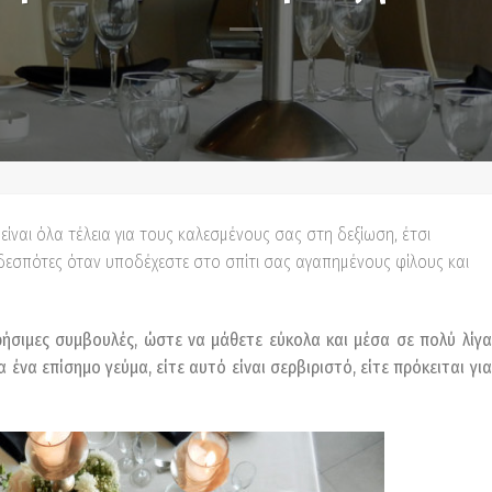
είναι όλα τέλεια για τους καλεσμένους σας στη δεξίωση, έτσι
ικοδεσπότες όταν υποδέχεστε στο σπίτι σας αγαπημένους φίλους και
ρήσιμες συμβουλές, ώστε να μάθετε εύκολα και μέσα σε πολύ λίγα
ένα επίσημο γεύμα, είτε αυτό είναι σερβιριστό, είτε πρόκειται για