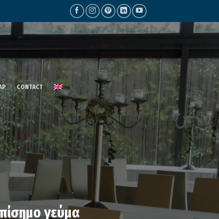
AP
CONTACT
επίσημο γεύμα