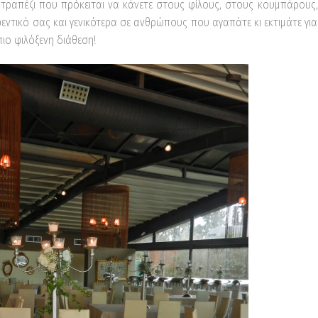
ο τραπέζι που πρόκειται να κάνετε στους φίλους, στους κουμπάρους,
φεντικό σας και γενικότερα σε ανθρώπους που αγαπάτε κι εκτιμάτε για
ιο φιλόξενη διάθεση!