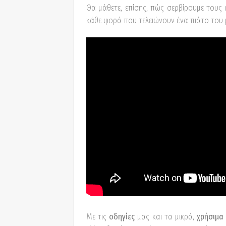
Θα μάθετε, επίσης, πώς σερβίρουμε τους
κάθε φορά που τελειώνουν ένα πιάτο του 
Με τις
οδηγίες
μας και τα μικρά,
χρήσιμα 