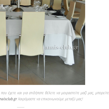
 που έχετε και για οτιδήποτε θέλετε να μοιραστείτε μαζί μας, μπορείτε
aisclub.gr
Χαιρόμαστε να επικοινωνούμε μεταξύ μας!