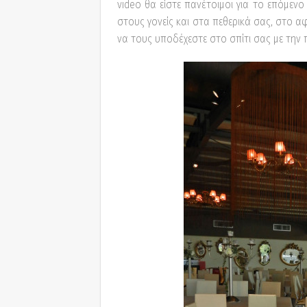
video θα είστε πανέτοιμοι για το επόμεν
στους γονείς και στα πεθερικά σας, στο α
να τους υποδέχεστε στο σπίτι σας με την π