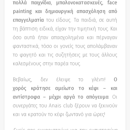
πολλά παιχνίδια, μπαλονοκατασκευές, face
painting και δημιουργική απασχόληση από
επαγγελματία
του είδους. Τα παιδιά, σε αυτή
τη βάπτιση ειδικά, είχαν την τιμητική τους. Και
όσο αυτά ήταν απασχολημένα και πέρναγαν
φανταστικά, τόσο οι γονείς τους απολάμβαναν
το φαγητό και τις συζητήσεις με τους άλλους
καλεσμένους στην παρέα τους.
Βεβαίως, δεν έλειψε το γλέντι!
Ο
χορός κράτησε αμείωτο το κέφι – και
αντίστροφα – μέχρι αργά το απόγευμα
. Οι
συνεργάτες του Anais club ξέρουν να ξεκινούν
και να κρατούν το κέφι ζωντανό για ώρες!