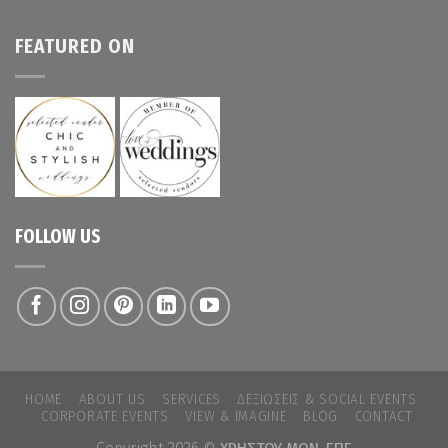
FEATURED ON
FOLLOW US
HOME
ABOUT US
SERVICES
ΔΕΞΙΏΣΕΙΣ & SOCIAL EVENTS
CORPORATE EVENTS
VIEW & IMAGINE
BLOG
CONTACT