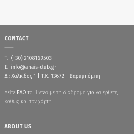
CONTACT
Τ.: (+30) 2108169503
Ε.: info@anais-club.gr
Δ.: Χαλκίδος 1 | Τ.Κ. 13672 | Βαρυμπόμπη
Δείτε
ΕΔΩ
το βίντεο με τη διαδρομή για να έρθετε,
καθώς και τον χάρτη
ABOUT US