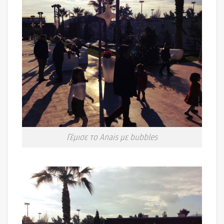
Γέμισε το Anais με bubbles