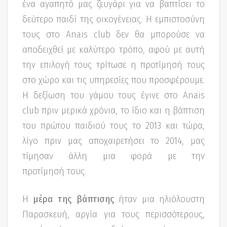
ένα αγαπητό μας ζευγάρι για να βαπτίσει το
δεύτερο παιδί της οικογένειας. Η εμπιστοσύνη
τους στο Anais club δεν θα μπορούσε να
αποδειχθεί με καλύτερο τρόπο, αφού με αυτή
την επιλογή τους τρίτωσε η προτίμησή τους
στο χώρο και τις υπηρεσίες που προσφέρουμε.
Η δεξίωση του γάμου τους έγινε στο Anais
club πριν μερικά χρόνια, το ίδιο και η βάπτιση
του πρώτου παιδιού τους το 2013 και τώρα,
λίγο πριν μας αποχαιρετήσει το 2014, μας
τίμησαν άλλη μια φορά με την
προτίμησή τους.
Η
μέρα της βάπτισης
ήταν μια ηλιόλουστη
Παρασκευή, αργία για τους περισσότερους,