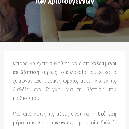
των Χριστουγέννων
Μπορεί να έχετε συνηθίσει να είστε
καλεσμένοι
σε βάπτιση
κυρίως το καλοκαίρι, όμως και ο
χειμώνας έχει μερικές ωραίες μέρες για να τις
διαλέξει ένα ζευγάρι για τη βάπτιση του
παιδιού του.
Μια από αυτές τις μέρες είναι και η
δεύτερη
μέρα των Χριστουγέννων
, την οποία διάλεξε