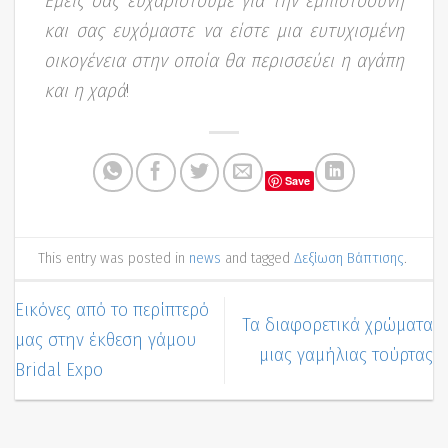
Εμείς σας ευχαριστούμε για την εμπιστοσύνη
και σας ευχόμαστε να είστε μια ευτυχισμένη
οικογένεια στην οποία θα περισσεύει η αγάπη
και η χαρά
!
Save
This entry was posted in
news
and tagged
Δεξίωση Βάπτισης
.
Εικόνες από το περίπτερό
Τα διαφορετικά χρώματα
μας στην έκθεση γάμου
μιας γαμήλιας τούρτας
Bridal Expo