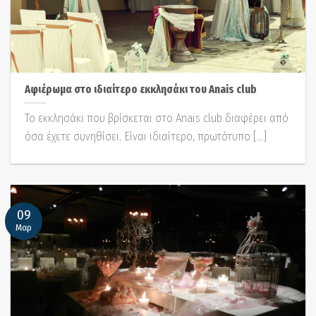
Αφιέρωμα στο ιδιαίτερο εκκλησάκι του Anais club
Το εκκλησάκι που βρίσκεται στο Anais club διαφέρει από
όσα έχετε συνηθίσει. Είναι ιδιαίτερο, πρωτότυπο [...]
09
Μαρ