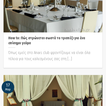
How to: Πώς στρώνεται σωστά το τραπέζι για ένα
επίσημο γεύμα
Όπως εμείς στο Anais club φροντίζουμε να είναι όλα
τέλεια για τους καλεσμένους σας στη [...]
17
Μαρ