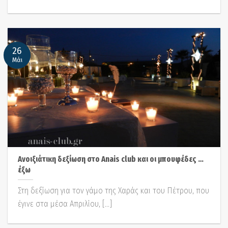
26
Μάι
Ανοιξιάτικη δεξίωση στο Anais club και οι μπουφέδες …
έξω
Στη δεξίωση για τον γάμο της Χαράς και του Πέτρου, που
έγινε στα μέσα Απριλίου, [...]