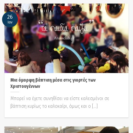
26
Ιαν
Μια όμορφη βάπτιση μέσα στις γιορτές των
Χριστουγέννων
Μπορεί να έχετε συνηθίσει να είστε καλεσμένοι σε
βάπτιση κυρίως το καλοκαίρι, όμως και ο [...]