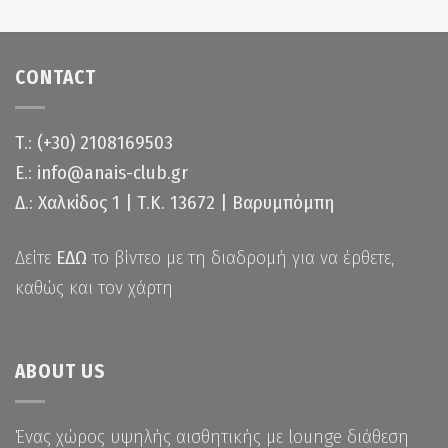
CONTACT
Τ.: (+30) 2108169503
Ε.: info@anais-club.gr
Δ.: Χαλκίδος 1 | Τ.Κ. 13672 | Βαρυμπόμπη
Δείτε
ΕΔΩ
το βίντεο με τη διαδρομή για να έρθετε,
καθώς και τον χάρτη
ABOUT US
Ένας χώρος υψηλής αισθητικής με lounge διάθεση