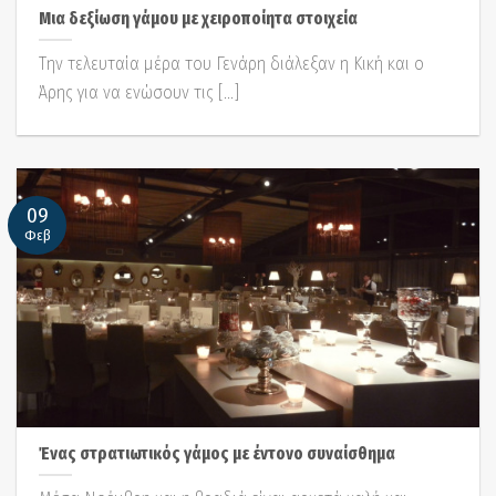
Μια δεξίωση γάμου με χειροποίητα στοιχεία
Την τελευταία μέρα του Γενάρη διάλεξαν η Κική και ο
Άρης για να ενώσουν τις [...]
09
Φεβ
Ένας στρατιωτικός γάμος με έντονο συναίσθημα