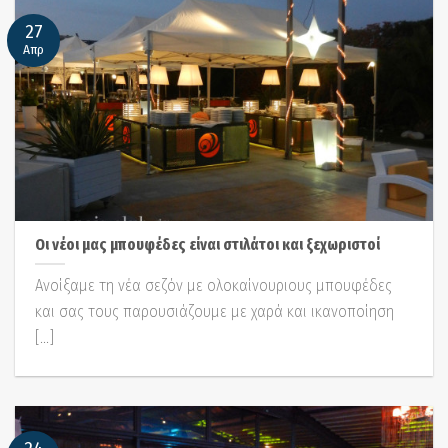
27
Απρ
Οι νέοι μας μπουφέδες είναι στιλάτοι και ξεχωριστοί
Ανοίξαμε τη νέα σεζόν με ολοκαίνουριους μπουφέδες
και σας τους παρουσιάζουμε με χαρά και ικανοποίηση
[...]